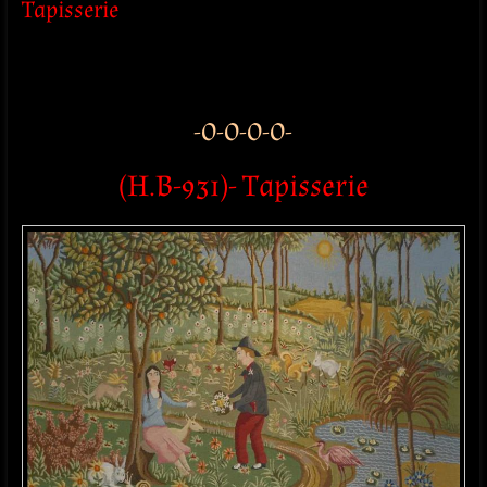
Tapisserie
-O-O-O-O-
(H.B-931)-
Tapisserie