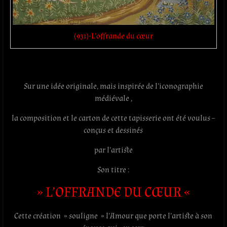
(931)-L’offrande du cœur
Sur une idée originale, mais inspirée de l’iconographie
médiévale ,
la composition et le carton de cette tapisserie ont été voulus –
conçus et dessinés
par l’artiste
Son titre :
» L’OFFRANDE DU CŒUR «
Cette création » souligne » l’Amour que porte l’artiste à son