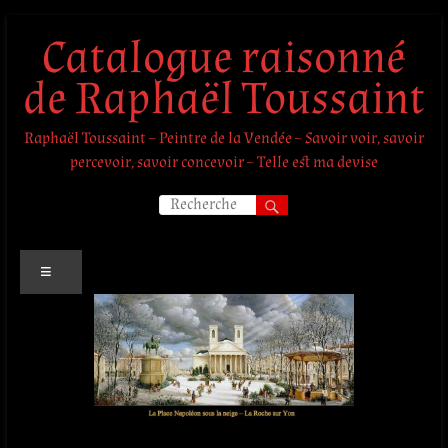
Aller
Catalogue raisonné
au
contenu
de Raphaël Toussaint
Raphaël Toussaint – Peintre de la Vendée – Savoir voir, savoir
percevoir, savoir concevoir – Telle est ma devise
Menu