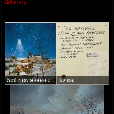
Galerie 19
(901)-Nativité-Féérie de Noël en Vendée
(901)bis