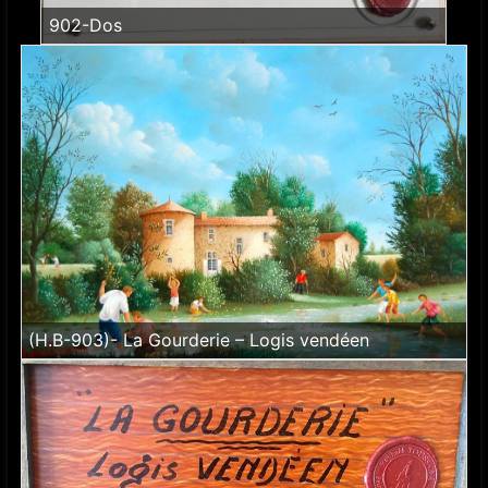
902-Dos
(H.B-903)- La Gourderie – Logis vendéen