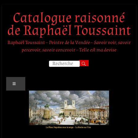
Aller
Catalogue raisonné
au
contenu
de Raphaël Toussaint
Raphaël Toussaint – Peintre de la Vendée – Savoir voir, savoir
percevoir, savoir concevoir – Telle est ma devise
Menu