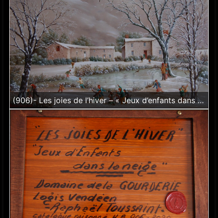
(906)- Les joies de l’hiver – « Jeux d’enfants dans la neige »