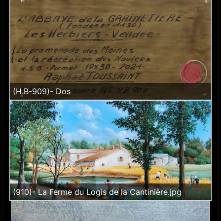
(H.B-909)- Dos
(910)- La Ferme du Logis de la Cantinière.jpg