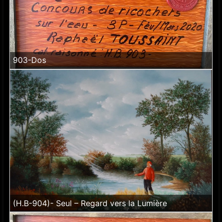
903-Dos
(H.B-904)- Seul – Regard vers la Lumière