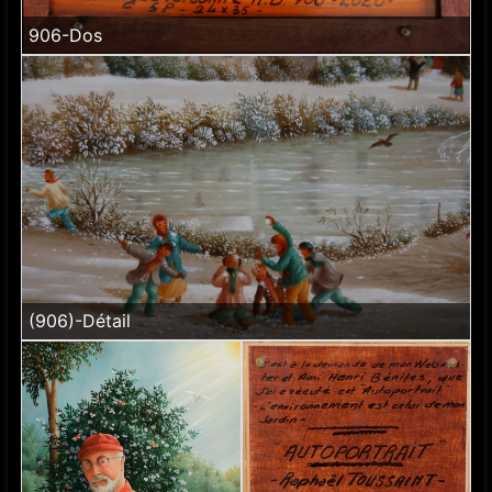
906-Dos
(906)-Détail