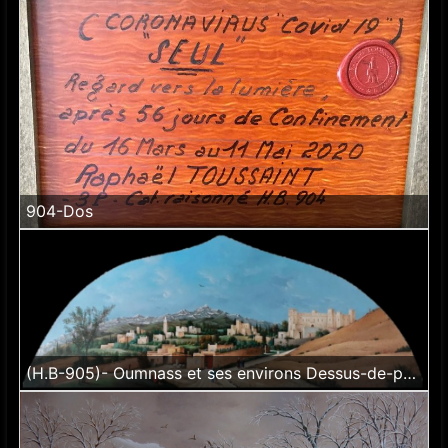
904-Dos
(H.B-905)- Oumnass et ses environs Dessus-de-porte