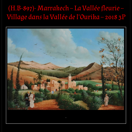
(H.B-897)- Marrakech – La Vallée fleurie –
Village dans la Vallée de l’Ourika – 2018 3P
.