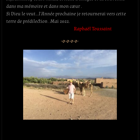
dans ma mémoire et dans mon cœur .
Si Dieu le veut…l’Année prochaine je retournerai vers cette
terre de prédilection . Mai 2022.
Raphaël Toussaint
-o-o-o-o-
.