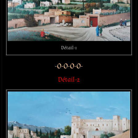
Détail-1
-O-O-O-O-
Détail-2