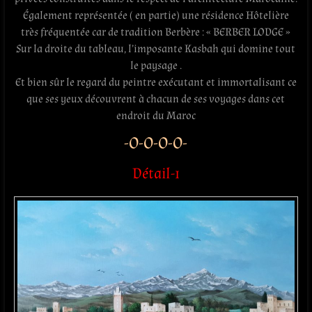
Également représentée ( en partie) une résidence Hôtelière
très fréquentée car de tradition Berbère : « BERBER LODGE »
Sur la droite du tableau, l’imposante Kasbah qui domine tout
le paysage .
Et bien sûr le regard du peintre exécutant et immortalisant ce
que ses yeux découvrent à chacun de ses voyages dans cet
endroit du Maroc
-O-O-O-O-
Détail-1