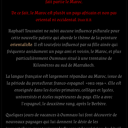
fait partie le Maroc.
De ce fait, le Maroc est plutôt un pays africain et non pas
oriental ni occidental.
Dixit H.B.
Raphaël Toussaint ne subit aucune influence picturale pour
cette nouvelle palette qui aborde le thème de la peinture
orientaliste
. Il est toutefois influencé par sa fille ainée qui
fréquente assidument un pays ami et voisin, le Maroc, et plus
particulièrement Oumnass situé à une trentaine de
Kilomètres au sud de Marrakech.
La langue française est largement répandue au Maroc, issue de
la période du protectorat franco-espagnol »1912-1956 ». Elle est
enseignée dans les écoles primaires, collèges et lycées,
universités et écoles supérieures du pays. Elle a avec
l’espagnol, le deuxième rang, après le Berbère.
Quelques jours de vacances à Oumnass lui font découvrir de
nouveaux paysages qui lui donnent le désir de les