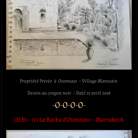
Propriété Privée à Oumnass – Village Marocain
Dessin au crayon noir – Daté 21 avril 2018
-O-O-O-O-
(H.B) – (1) La Kasba d’Oumnass – Marrakech