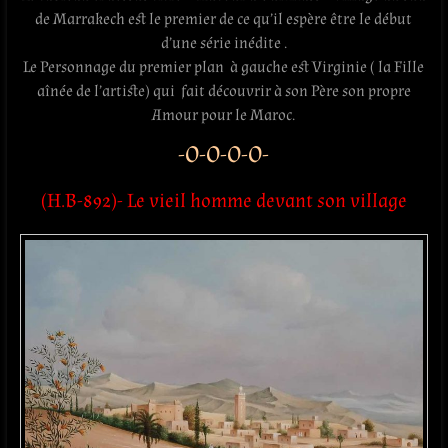
de Marrakech est le premier de ce qu’il espère être le début
d’une série inédite .
Le Personnage du premier plan à gauche est Virginie ( la Fille
aînée de l’artiste) qui fait découvrir à son Père son propre
Amour pour le Maroc.
-O-O-O-O-
(H.B-892)- Le vieil homme devant son village