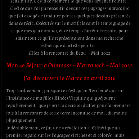
sensibilité. C’est à ce moment là que vous devenez Peintre .
C’est ce que j’ai pu ressentir devant ces paysages marocains
que j’ai essayé de traduire par ces quelques dessins présentés
dans ce récit . Exécutés sur le motif, ils sont le témoignage de
ce que mes yeux ont vu, et ce temps d’arrêt nécessaire pour
saisir tout ce qu’ils représentaient dans ma recherche
esthétique d’artiste peintre .:
Allez à la rencontre du Beau – Mai 2022
Mon 4e Séjour à Oumnass – Marrakech – Mai 2022
J’ai découvert le Maroc en avril 2016
Trop tardivement, puisque ce n’est qu’en Avril 2016 que sur
l’insistance de ma fille ( Aînée) Virginie qui y séjourne
régulièrement , que je pris la décision d’aller pour la première
fois à la rencontre de cette terre inconnue de moi , du moins
physiquement.
Indéniablement, ce fut une « révélation « . Esthétique au
premier regard sur les Paysages si riches et si colorés , mais