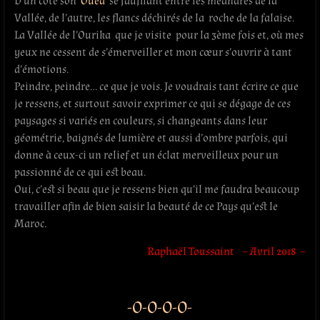
D’un côté son
Oued
se faufilant entre les méandres de la
Vallée, de l’autre, les flancs déchirés de la roche de la falaise.
La Vallée de l’Ourika que je visite pour la 3ème fois et, où mes
yeux ne cessent de s’émerveiller et mon cœur s’ouvrir à tant
d’émotions.
Peindre, peindre… ce que je vois. Je voudrais tant écrire ce que
je ressens, et surtout savoir exprimer ce qui se dégage de ces
paysages si variés en couleurs, si changeants dans leur
géométrie, baignés de lumière et aussi d’ombre parfois, qui
donne à ceux-ci un relief et un éclat merveilleux pour un
passionné de ce qui est beau.
Oui, c’est si beau que je ressens bien qu’il me faudra beaucoup
travailler afin de bien saisir la beauté de ce Pays qu’est le
Maroc.
Raphaël Toussaint – Avril 2018 –
-O-O-O-O-