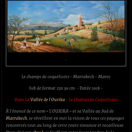
.
Le champs de coquelicots – Marrakech – Maroc
hsb de format 23x 50 cm – Datée 2018 –
Dans La
Vallée de l’Ourika
– Le Champs de Coquelicots
À l’énoncé de ce nom « L’OURIKA » et sa Vallée au Sud de
Marrakech
, se réveillent en moi la vision de tous ces paysages
rencontrés tout au long de cette route sinueuse et rocailleuse.