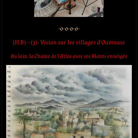
-o-o-o-o-
(H.B) – (3)- Vision sur les villages d’Oumnass
Au loin, la Chaine de l’Atlas avec ses Monts enneigés