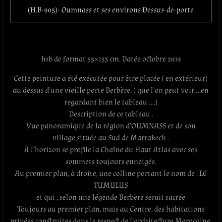
(H.B-905)- Oumnass et ses environs Dessus-de-porte
hsb de format 55×153 cm. Datée octobre 2019
Cette peinture a été exécutée pour être placée ( en extérieur)
au dessus d’une vieille porte Berbère. ( que l’on peut voir …en
regardant bien le tableau ….)
Description de ce tableau .
Vue panoramique de la région d’OUMNASS et de son
village,située au Sud de Marrakech .
À l’horizon se profile la Chaîne du Haut Atlas avec ses
sommets toujours enneigés.
Au premier plan, à droite, une colline portant le nom de : LE
TUMULUS
et qui , selon une légende Berbère serait sacrée
Toujours au premier plan, mais au Centre, des habitations
privées construites dans le respect de l’architecture Marocaine.