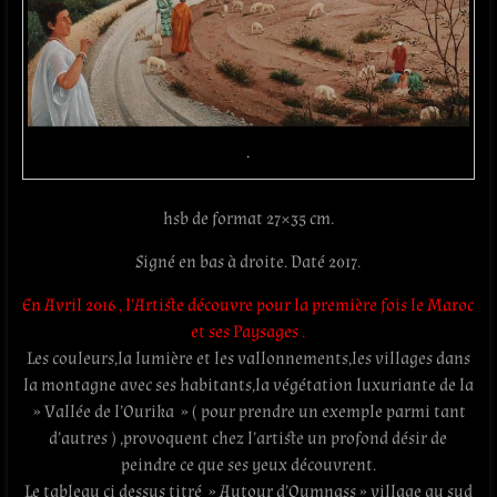
.
hsb de format 27×35 cm.
Signé en bas à droite. Daté 2017.
En Avril 2016 , l’Artiste découvre pour la première fois le Maroc
et ses Paysages .
Les couleurs,la lumière et les vallonnements,les villages dans
la montagne avec ses habitants,la végétation luxuriante de la
» Vallée de l’Ourika » ( pour prendre un exemple parmi tant
d’autres ) ,provoquent chez l’artiste un profond désir de
peindre ce que ses yeux découvrent.
Le tableau ci dessus titré » Autour d’Oumnass » village au sud