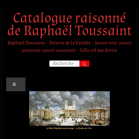
Aller
Catalogue raisonné
au
contenu
de Raphaël Toussaint
Raphaël Toussaint – Peintre de la Vendée – Savoir voir, savoir
percevoir, savoir concevoir – Telle est ma devise
Menu