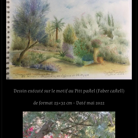
Dessin exécuté sur le motif au Pitt pastel (Faber castell)
de format 25×32 cm – Daté mai 2022