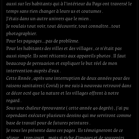
aussi sur les habitants qui à l’intérieur du Pays ont traversé le
temps sans rien changer à leurs us et coutumes .
J’étais dans un autre univers que le mien .
Je voulais tout voir, tout découvrir, tout connaître…tout
photographier.
Pour les paysages….pas de problème.
Pour les habitants des villes et des villages , ce n’était pas
aussi simple. Ils sont réticents aux appareils photos . Il faut
beaucoup de persuasion et expliquer le but réel de mon
intervention auprès d’eux .
Cette Année , après une interruption de deux années pour des
raisons sanitaires ( Covid) je me suis à nouveau retrouvé dans
ce décor ocré que la nature et les villages offrent à notre
regard .
Sous une chaleur éprouvante ( cette année 40 degrés) , j’ai pu
cependant exécuter plusieurs dessins qui me serviront comme
base de travail pour de futures peintures .
Je vous les présente dans ces pages . Ils témoigneront de ce
séjour…..trop court …mais si riche d’images et de souvenirs