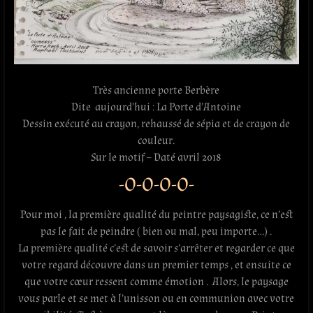
Très ancienne porte Berbère
Dite aujourd’hui : La Porte d’Antoine
Dessin exécuté au crayon, rehaussé de sépia et de crayon de
couleur.
Sur le motif – Daté avril 2018
-O-O-O-O-
Pour moi , la première qualité du peintre paysagiste, ce n’est
pas le fait de peindre ( bien ou mal, peu importe…) .
La première qualité c’est de savoir s’arrêter et regarder ce que
votre regard découvre dans un premier temps , et ensuite ce
que votre cœur ressent comme émotion . Alors, le paysage
vous parle et se met à l’unisson ou en communion avec votre