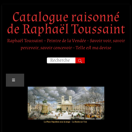
Aller
Catalogue raisonné
au
contenu
de Raphaël Toussaint
Raphaël Toussaint – Peintre de la Vendée – Savoir voir, savoir
percevoir, savoir concevoir – Telle est ma devise
Menu