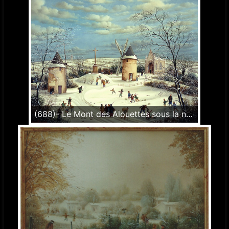
(688)- Le Mont des Alouettes sous la neige-1991-hsb 50x65 cm.