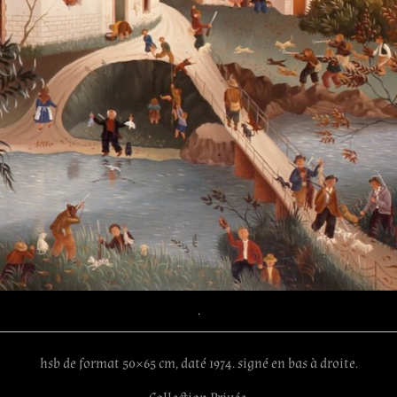
.
hsb de format 50×65 cm, daté 1974. signé en bas à droite.