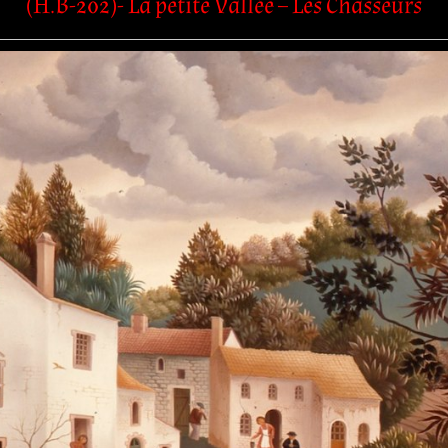
(H.B-202)- La petite Vallée – Les Chasseurs