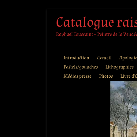
Aller
Catalogue rai
au
contenu
Raphaël Toussaint – Peintre de la Vendée 
Introduction
Accueil
Apologi
Pastels/gouaches
Lithographies
Médias presse
Photos
Livre d’