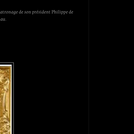
 patronage de son président Philippe de
eau.