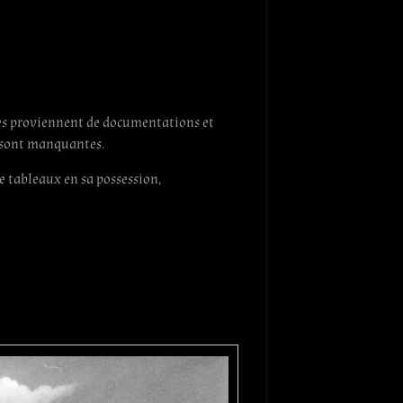
lles proviennent de documentations et
s sont manquantes.
e tableaux en sa possession,