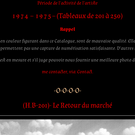
Période de l’activité de l’artiste
1 9 7 4 – 1 9 7 5 – (Tableaux de 201 à 250)
Rappel
 en couleur figurant dans ce Catalogue, sont de mauvaise qualité. E
 permettent pas une capture de numérisation satisfaisante. D’autre
 est en mesure et s’il juge pouvoir nous fournir une meilleure photo d
me contacter, via: Contact.
-O-O-O-O-
(H.B-201)- Le Retour du marché