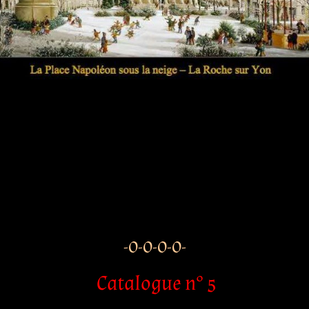
-O-O-O-O-
Catalogue n° 5