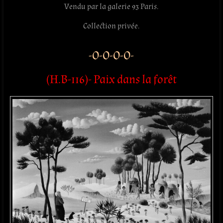
Vendu par la galerie 93 Paris.
Collection privée.
-O-O-O-O-
(H.B-116)- Paix dans la forêt