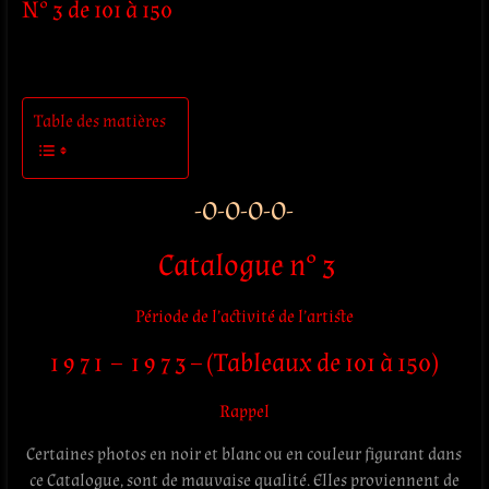
N° 3 de 101 à 150
Table des matières
-O-O-O-O-
Catalogue n° 3
Période de l’activité de l’artiste
1 9 7 1 – 1 9 7 3 – (Tableaux de 101 à 150)
Rappel
Certaines photos en noir et blanc ou en couleur figurant dans
ce Catalogue, sont de mauvaise qualité. Elles proviennent de