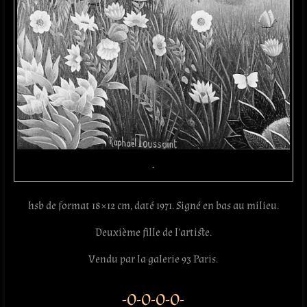
.
hsb de format 18×12 cm, daté 1971. Signé en bas au milieu.
Deuxième fille de l’artiste.
Vendu par la galerie 93 Paris.
-O-O-O-O-