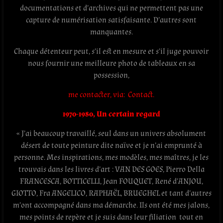
documentations et d’archives qui ne permettent pas une
capture de numérisation satisfaisante. D’autres sont
manquantes.
Chaque détenteur peut, s’il est en mesure et s’il juge pouvoir
nous fournir une meilleure photo de tableaux en sa
possession,
me contacter, via: Contact.
1970-1980, Un certain regard
« J’ai beaucoup travaillé, seul dans un univers absolument
désert de toute peinture dite naïve et je n’ai emprunté à
personne. Mes inspirations, mes modèles, mes maîtres, je les
trouvais dans les livres d’art : VAN DES GOES, Pierro Della
FRANCESCA, BOTTICELLI, Jean FOUQUET, René d’ANJOU,
GIOTTO, Fra ANGELICO, RAPHAËL, BRUEGHEL et tant d’autres
m’ont accompagné dans ma démarche. Ils ont été mes jalons,
mes points de repère et je suis dans leur filiation tout en