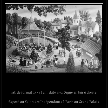
.
hsb de format 33×46 cm, daté 1972. Signé en bas à droite.
Exposé au Salon des Indépendants à Paris au Grand Palais.