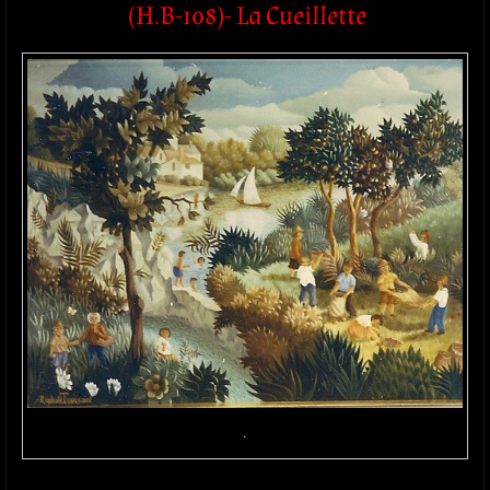
(H.B-108)- La Cueillette
.