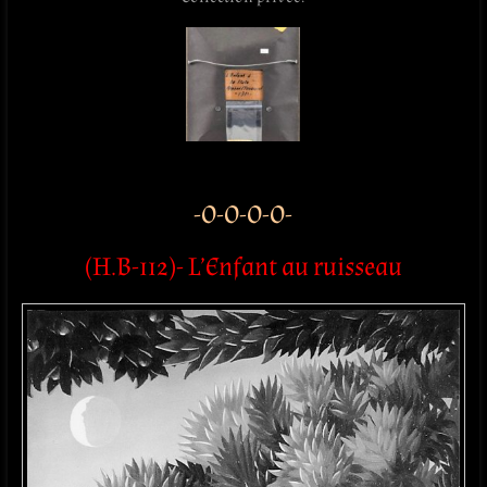
-O-O-O-O-
(H.B-112)- L’Enfant au ruisseau