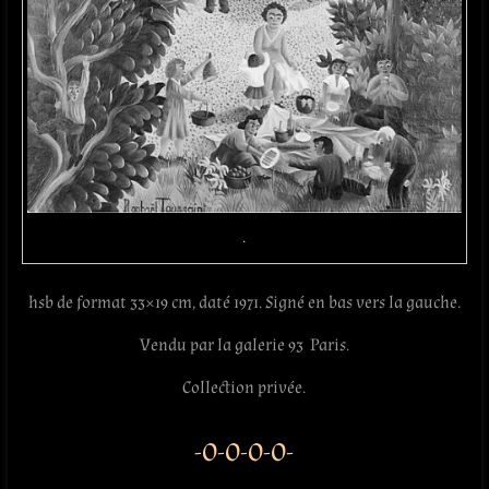
.
hsb de format 33×19 cm, daté 1971. Signé en bas vers la gauche.
Vendu par la galerie 93 Paris.
Collection privée.
-O-O-O-O-