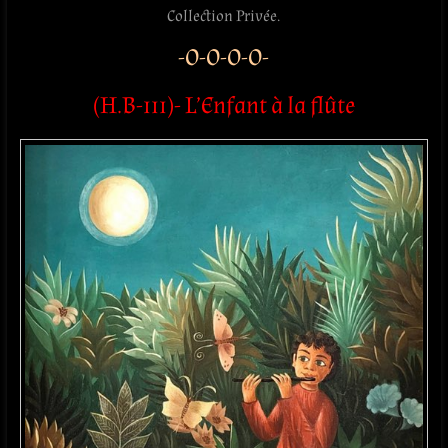
Collection Privée.
-O-O-O-O-
(H.B-111)- L’Enfant à la flûte