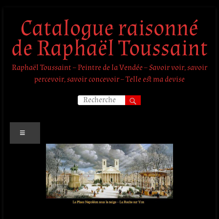
Aller
Catalogue raisonné
au
contenu
de Raphaël Toussaint
Raphaël Toussaint – Peintre de la Vendée – Savoir voir, savoir
percevoir, savoir concevoir – Telle est ma devise
Menu