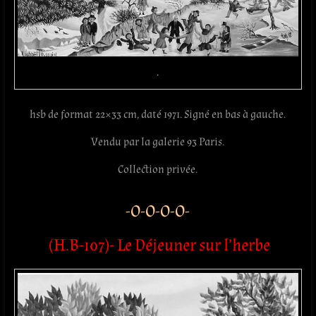
.
hsb de format 22×33 cm, daté 1971. Signé en bas à gauche.
Vendu par la galerie 93 Paris.
Collection privée.
-O-O-O-O-
(H.B-107)- Le Déjeuner sur l’herbe