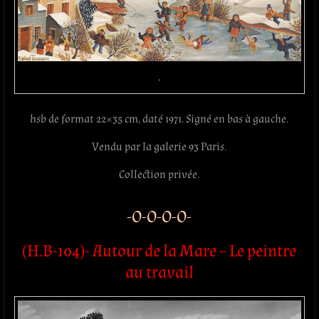
.
hsb de format 22×35 cm, daté 1971. Signé en bas à gauche.
Vendu par la galerie 93 Paris.
Collection privée.
-O-O-O-O-
(H.B-104)- Autour de la Mare – Le peintre
au travail