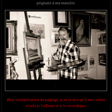
peignant à ma manière.
.
Mon interprétation du paysage, je ne la dois qu’à moi-même
et cela je l’affirme et je le revendique.