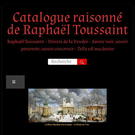
Aller
Catalogue raisonné
au
contenu
de Raphaël Toussaint
Raphaël Toussaint – Peintre de la Vendée – Savoir voir, savoir
percevoir, savoir concevoir – Telle est ma devise
Menu