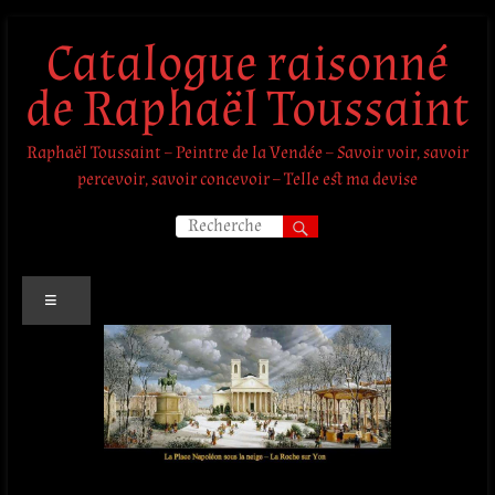
Aller
Catalogue raisonné
au
contenu
de Raphaël Toussaint
Raphaël Toussaint – Peintre de la Vendée – Savoir voir, savoir
percevoir, savoir concevoir – Telle est ma devise
Menu