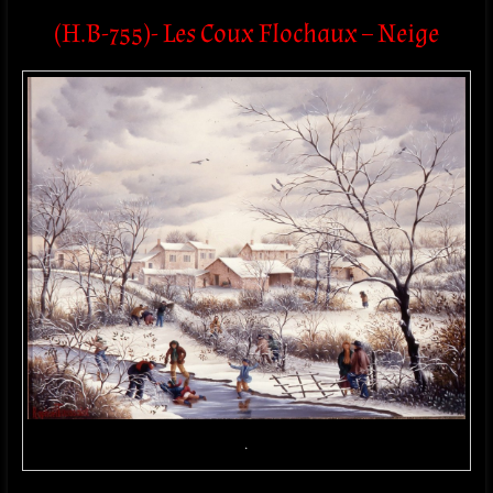
(H.B-755)- Les Coux Flochaux – Neige
.