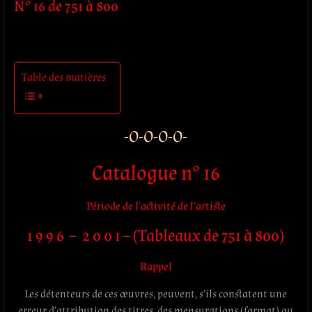
N° 16 de 751 à 800
Table des matières
-O-O-O-O-
Catalogue n° 16
Période de l’activité de l’artiste
1 9 9 6 – 2 0 0 1 – (Tableaux de 751 à 800)
Rappel
Les détenteurs de ces œuvres, peuvent, s’ils constatent une
erreur d’attribution des titres, des mensurations (format) ou