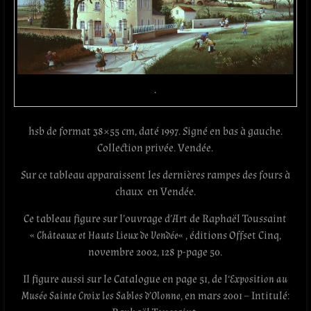
.
hsb de format 38×55 cm, daté 1997. Signé en bas à gauche.
Collection privée. Vendée.
Sur ce tableau apparaissent les dernières rampes des fours à
chaux en Vendée.
Ce tableau figure sur l’ouvrage d’Art de Raphaël Toussaint
«
Châteaux et Hauts Lieux de Vendée
« , éditions Offset Cinq,‎
novembre 2002, 128 p-page 50.
Il figure aussi sur le Catalogue en page 51, de l
‘Exposition au
Musée Sainte Croix les Sables d’Olonne
, en mars 2001 – Intitulé: