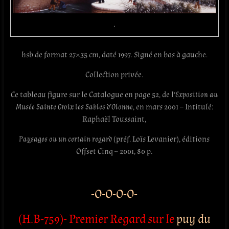
.
hsb de format 27×35 cm, daté 1997. Signé en bas à gauche.
Collection privée.
Ce tableau figure sur le Catalogue en page 52, de l
‘Exposition au
Musée Sainte Croix les Sables d’Olonne
, en mars 2001 – Intitulé:
Raphaël Toussaint,
Paysages ou un certain regard
(préf. Loïs Levanier), éditions
Offset Cinq – 2001, 80 p.
-O-O-O-O-
(H.B-759)- Premier Regard sur le
puy du