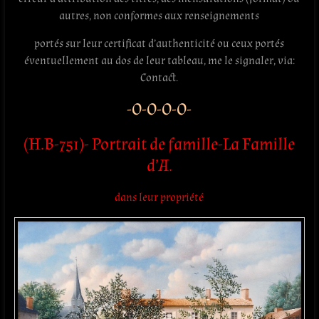
autres, non conformes aux renseignements
portés sur leur certificat d’authenticité ou ceux portés
éventuellement au dos de leur tableau, me le signaler, via:
Contact.
-O-O-O-O-
(H.B-751)- Portrait de famille-La Famille
d’A.
dans leur propriété