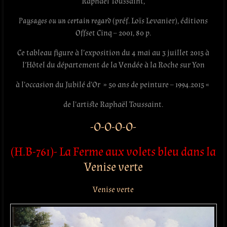
Raphaël Toussaint,
Paysages ou un certain regard
(préf. Loïs Levanier), éditions
Offset Cinq – 2001, 80 p.
Ce tableau figure à l’exposition du 4 mai au 3 juillet 2015 à
l’Hôtel du département de la Vendée à la Roche sur Yon
à l’occasion du Jubilé d’Or » 50 ans de peinture – 1994.2015 «
de l’artiste Raphaël Toussaint.
-O-O-O-O-
(H.B-761)- La Ferme aux volets bleu dans la
Venise verte
Venise verte