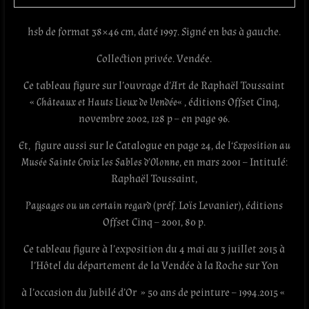
hsb de format 38×46 cm, daté 1997. Signé en bas à gauche.
Collection privée. Vendée.
Ce tableau figure sur l’ouvrage d’Art de Raphaël Toussaint
«
Châteaux et Hauts Lieux de Vendée
« , éditions Offset Cinq,‎
novembre 2002, 128 p – en page 96.
Et, figure aussi sur le Catalogue en page 24, de l
‘Exposition au
Musée Sainte Croix les Sables d’Olonne
, en mars 2001 – Intitulé:
Raphaël Toussaint,
Paysages ou un certain regard
(préf. Loïs Levanier), éditions
Offset Cinq – 2001, 80 p.
Ce tableau figure à l’exposition du 4 mai au 3 juillet 2015 à
l’Hôtel du département de la Vendée à la Roche sur Yon
à l’occasion du Jubilé d’Or » 50 ans de peinture – 1994.2015 «