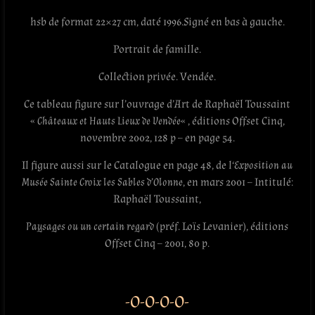
hsb de format 22×27 cm, daté 1996.Signé en bas à gauche.
Portrait de famille.
Collection privée. Vendée.
Ce tableau figure sur l’ouvrage d’Art de Raphaël Toussaint
«
Châteaux et Hauts Lieux de Vendée
« , éditions Offset Cinq,‎
novembre 2002, 128 p – en page 54.
Il figure aussi sur le Catalogue en page 48, de l
‘Exposition au
Musée Sainte Croix les Sables d’Olonne
, en mars 2001 – Intitulé:
Raphaël Toussaint,
Paysages ou un certain regard
(préf. Loïs Levanier), éditions
Offset Cinq – 2001, 80 p.
-O-O-O-O-