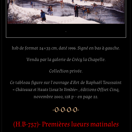
.
hsb de format 24×35 cm, daté 1996. Signé en bas à gauche.
Vendu par la galerie de Crécy la Chapelle.
Collection privée.
Ce tableau figure sur l’ouvrage d’Art de Raphaël Toussaint
«
Châteaux et Hauts Lieux de Vendée
« , éditions Offset Cinq,‎
novembre 2002, 128 p – en page 22.
-O-O-O-O-
(H.B-757)- Premières lueurs matinales