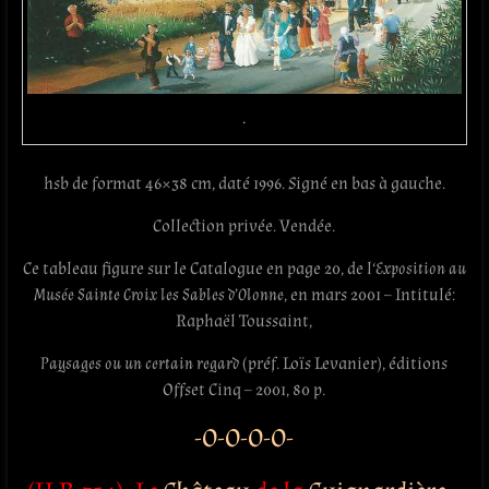
.
hsb de format 46×38 cm, daté 1996. Signé en bas à gauche.
Collection privée. Vendée.
Ce tableau figure sur le Catalogue en page 20, de l
‘Exposition au
Musée Sainte Croix les Sables d’Olonne
, en mars 2001 – Intitulé:
Raphaël Toussaint,
Paysages ou un certain regard
(préf. Loïs Levanier), éditions
Offset Cinq – 2001, 80 p.
-O-O-O-O-