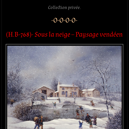
Collection privée.
-O-O-O-O-
(H.B-768)- Sous la neige – Paysage vendéen