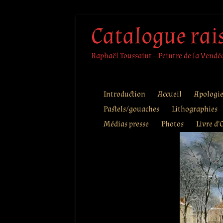
Aller
Catalogue rai
au
contenu
Raphaël Toussaint – Peintre de la Vendée 
Introduction
Accueil
Apologi
Pastels/gouaches
Lithographies
Médias presse
Photos
Livre d’