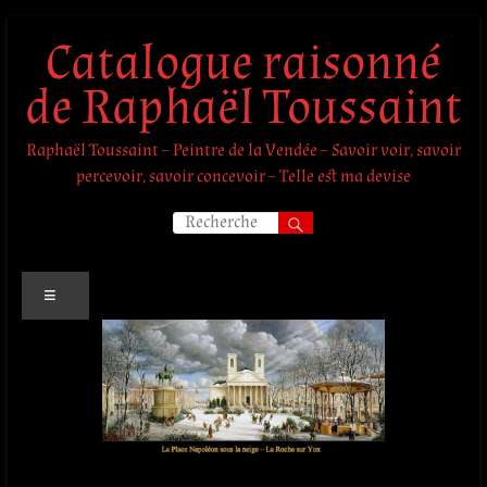
Aller
Catalogue raisonné
au
contenu
de Raphaël Toussaint
Raphaël Toussaint – Peintre de la Vendée – Savoir voir, savoir
percevoir, savoir concevoir – Telle est ma devise
Menu