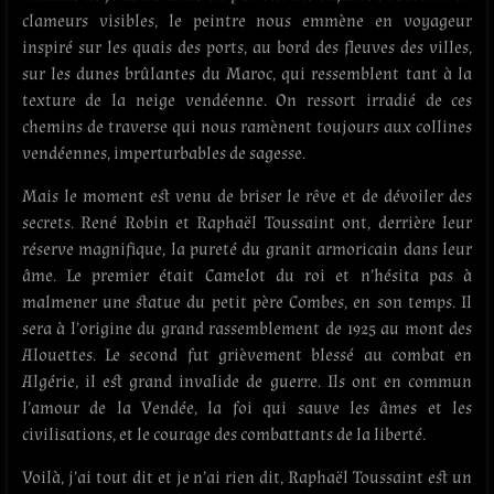
clameurs visibles, le peintre nous emmène en voyageur
inspiré sur les quais des ports, au bord des fleuves des villes,
sur les dunes brûlantes du Maroc, qui ressemblent tant à la
texture de la neige vendéenne. On ressort irradié de ces
chemins de traverse qui nous ramènent toujours aux collines
vendéennes, imperturbables de sagesse.
Mais le moment est venu de briser le rêve et de dévoiler des
secrets. René Robin et Raphaël Toussaint ont, derrière leur
réserve magnifique, la pureté du granit armoricain dans leur
âme. Le premier était Camelot du roi et n’hésita pas à
malmener une statue du petit père Combes, en son temps. Il
sera à l’origine du grand rassemblement de 1925 au mont des
Alouettes. Le second fut grièvement blessé au combat en
Algérie, il est grand invalide de guerre. Ils ont en commun
l’amour de la Vendée, la foi qui sauve les âmes et les
civilisations, et le courage des combattants de la liberté.
Voilà, j’ai tout dit et je n’ai rien dit, Raphaël Toussaint est un