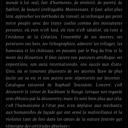
monde à lui seul, fait d’harmonie, de sérénité, de pureté, de
fidélité, de beauté irréfragable. Maintenant, il faut aller plus
loin, approcher ses méthodes de travail, sa technique qui peint
notre peuple avec des traits ciselés comme des miniatures
persanes, où rien n’est laid, où rien n’est idéalisé, où tout a
l’évidence de la Création, l’ensemble de ses œuvres, ses
peintures sur bois, ses lithographies, admirer les villages, les
hameaux et les châteaux, en passant par le Puy du Fou et le
mont des Alouettes. Il faut suivre son parcours artistique, ses
expositions, son aura internationale, son succès aux Etats-
Unis, où se trouvent plusieurs de ses œuvres. Rien de plus
facile car sa vie et son œuvre sont répertoriés sur Internet :
Catalogue raisonné de Raphaël Toussaint
.
L’ouvrir, c’est
découvrir le trésor de Rackham le
Rouge, lorsque nos regards
sont éblouis par la découverte, mais ils sont bien plus que cela,
c’est l’humanisme à l’état pur, n’en déplaise aux méchants,
aux humanistes de façade qui ont semé la malveillance et la
violence tant de fois dans les cœurs de la nature feutrée qui
témoigne des certitudes absolues •