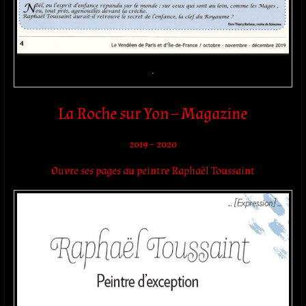
.
La Roche sur Yon – Magazine
2019 – 2020
Ouvre ses pages au peintre Raphaël Toussaint