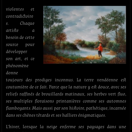
violentes et
contradictoire
s. Chaque
artiste a
besoin de cette
source pour
développer
son art, et ce
phénomène
donne
toujours des prodiges inconnus. La terre vendéenne est
coutumière de ce fait. Parce que la nature y est douce, avec ses
reliefs raffinés de brouillards matinaux, ses herbes vert fluo,
ses multiples floraisons printanières comme ses automnes
flamboyants. Mais aussi par son histoire, pathétique, incarnée
dans ses chênes têtards et ses halliers énigmatiques.
L’hiver, lorsque la neige enferme ses paysages dans une