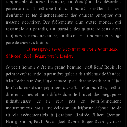
confortable douceur insonore, en étouffant les désordres
parasitaires, elle est une toile de fond où se mêlent les cris
d’enfants et les chuchotements des adultes pudiques qui
n’osent s’ébruiter. Des frôlements d’un autre monde, qui
ressemble au paradis, un paradis des quatre saisons avec,
toujours, sur chaque œuvre, un discret petit homme en rouge
paré de cheveux blancs.
La vie reprend après le confinement, toile de juin 2020.
(H.B-904)- Seul – Regard vers la Lumière
Ce petit homme a été un grand homme : c’est René Robin, le
peintre créateur de la première galerie de tableaux de Vendée,
à La Roche-sur-Yon, il y a beaucoup de
décennies de cela. Il fut
le révélateur d’une pépinière d’artistes régionalistes, c’est-à-
dire enracinés et non dilués dans le brouet des mégapoles
industrieuses. Ce ne sera pas un bouillonnement
montmartrois mais une éclosion multiforme dépourvue de
rituels événementiels à floraison limitée. Albert Deman,
Henry Simon, Paul Dauce, Joël Dabin, Roger Ducrot, André