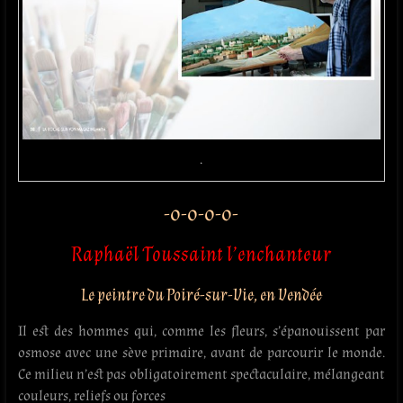
.
-o-o-o-o-
Raphaël Toussaint l’enchanteur
Le peintre du Poiré-sur-Vie, en Vendée
Il est des hommes qui, comme les fleurs, s’épanouissent par
osmose avec une sève primaire, avant de parcourir le monde.
Ce milieu n’est pas obligatoirement spectaculaire, mélangeant
couleurs, reliefs ou forces