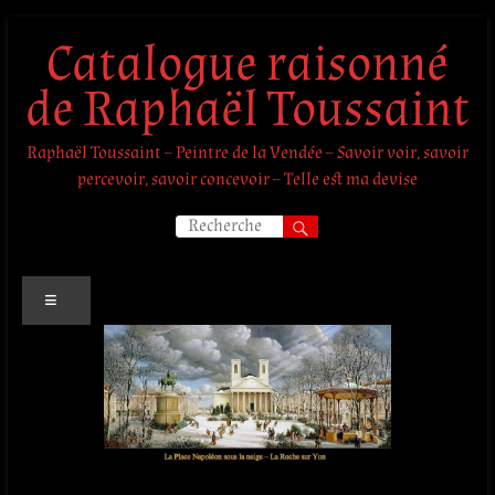
Aller
Catalogue raisonné
au
contenu
de Raphaël Toussaint
Raphaël Toussaint – Peintre de la Vendée – Savoir voir, savoir
percevoir, savoir concevoir – Telle est ma devise
Menu