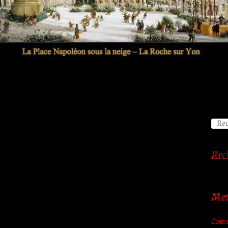
Arc
Me
Conn