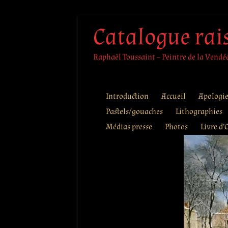
Aller
Catalogue rai
au
contenu
Raphaël Toussaint – Peintre de la Vendée 
Introduction
Accueil
Apologi
Pastels/gouaches
Lithographies
Médias presse
Photos
Livre d’