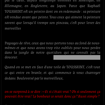
par le cœur, depuis longtemps envolées en Amérique, en
Allemagne, en Angleterre, au Japon. Parce que Raphaël
TOUSSAINT est un peintre dont on en redemande : sa peinture
est vendue avant que peinte. Tous ceux qui aiment la peinture
savent que lorsqu’il trempe son pinceau, c’est pour lever des
merveilles
Paysages de rêve, ceux que nous portons tous au fond de nous-
mêmes et que nous avons trop vite oubliés pour nous perdre
dans la jungle de notre quotidien qui ne connaît pas la
douceur.
Quand on se met en face d’une toile de TOUSSAINT, c’est tout
ce qui entre en branle, et qui commence à vous charroyer
dedans. Bouleversé par le merveilleux,
on se surprend à se dire : « Et si c’était vrai ? Oh si seulement ça
pouvait être vrai ! Le bonheur ce serait donc ça ? Aussi simple ?
—