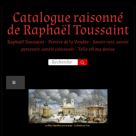
Aller
Catalogue raisonné
au
contenu
de Raphaël Toussaint
Raphaël Toussaint – Peintre de la Vendée – Savoir voir, savoir
percevoir, savoir concevoir – Telle est ma devise
Menu