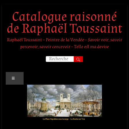
Aller
Catalogue raisonné
au
contenu
de Raphaël Toussaint
Raphaël Toussaint – Peintre de la Vendée – Savoir voir, savoir
percevoir, savoir concevoir – Telle est ma devise
Menu