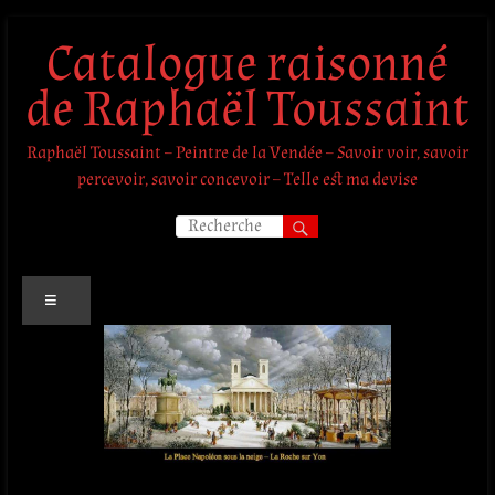
Aller
Catalogue raisonné
au
contenu
de Raphaël Toussaint
Raphaël Toussaint – Peintre de la Vendée – Savoir voir, savoir
percevoir, savoir concevoir – Telle est ma devise
Menu