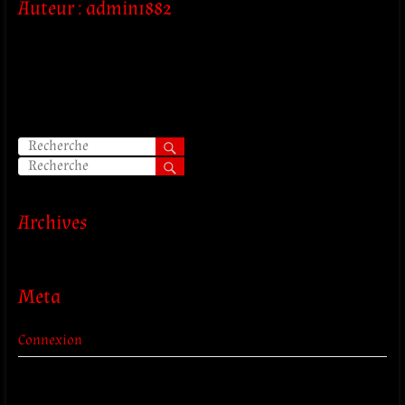
Auteur :
admin1882
Il semble que l’on ne trouve pas ce que vous cherchez. Peut-
être que la recherche pourra vous aider.
Archives
Meta
Connexion