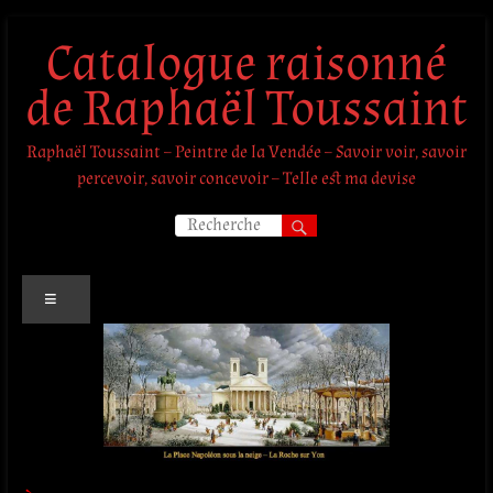
Aller
Catalogue raisonné
au
contenu
de Raphaël Toussaint
Raphaël Toussaint – Peintre de la Vendée – Savoir voir, savoir
percevoir, savoir concevoir – Telle est ma devise
Menu